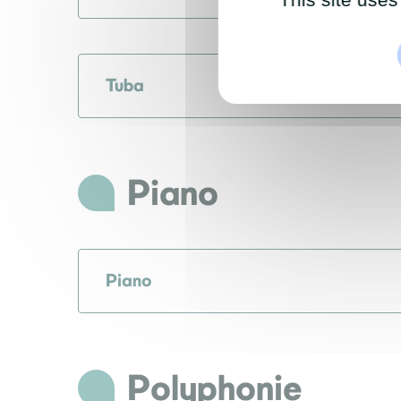
Tuba
Piano
Piano
Polyphonie