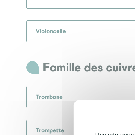
Violoncelle
Famille des cuivr
Trombone
Trompette
This site uses