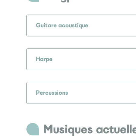
Guitare acoustique
Harpe
Percussions
Musiques actuell