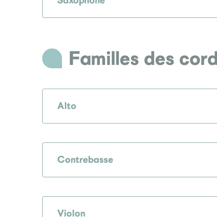
Saxophone
Familles des cor
Alto
Contrebasse
Violon