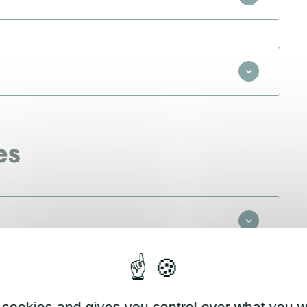
es
 cookies and gives you control over what you w