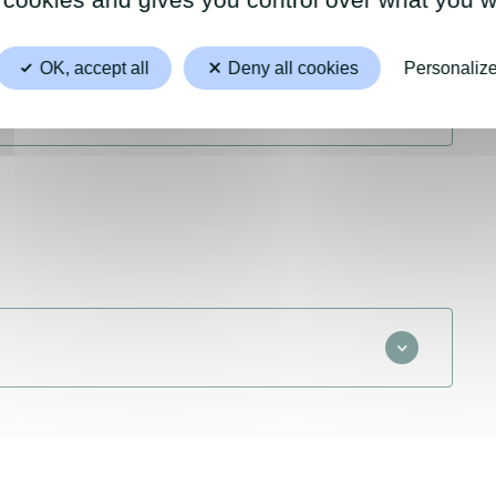
OK, accept all
Deny all cookies
Personaliz