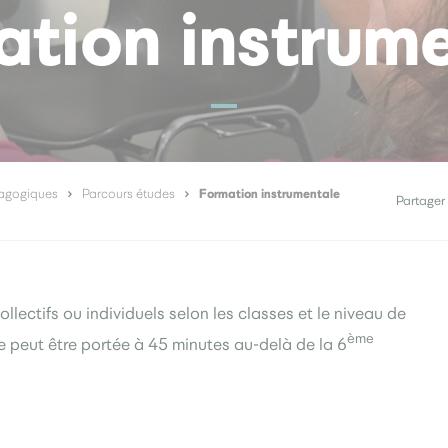
tion instrum
Formation instrumentale
agogiques
Parcours études
Partager 
llectifs ou individuels selon les classes et le niveau de
ème
le peut être portée à 45 minutes au-delà de la 6