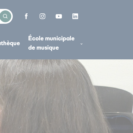
École municipale
athèque
de musique