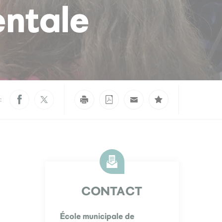
entale
:
CONTACT
École municipale de