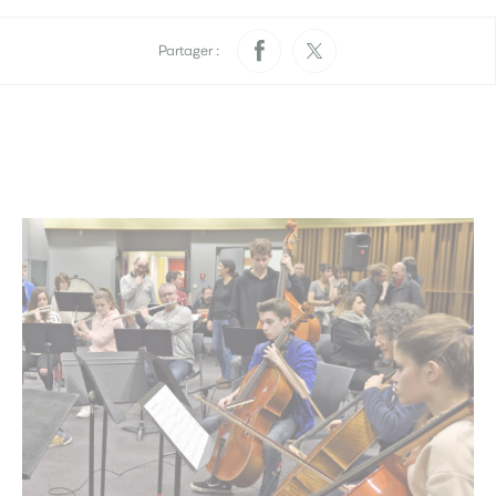
Culture
Partager :
Médiathèque
École municipale de musique