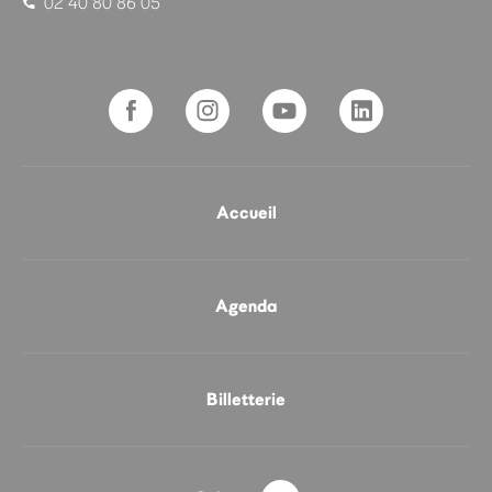
02 40 80 86 05
Accueil
Agenda
Billetterie