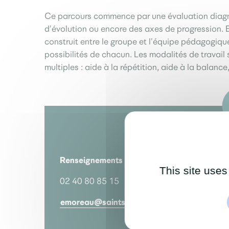
Ce parcours commence par une évaluation diagnos
d’évolution ou encore des axes de progression. En
construit entre le groupe et l’équipe pédagogique
possibilités de chacun. Les modalités de travail
multiples : aide à la répétition, aide à la balan
Renseignements auprès de M. Erwan Moreau
This site uses
02 40 80 85 15
emoreau@saintsebastien.fr