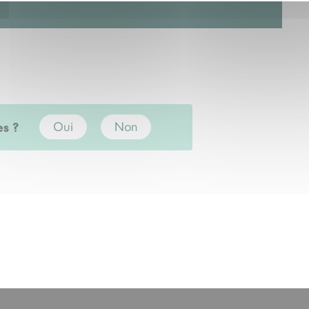
es ?
Oui
Non