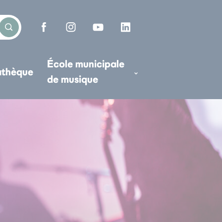
École municipale
athèque
de musique