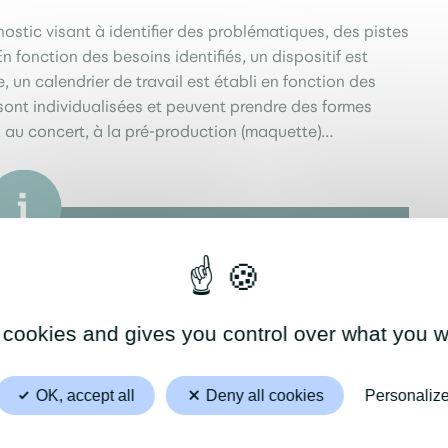
tic visant à identifier des problématiques, des pistes
 fonction des besoins identifiés, un dispositif est
, un calendrier de travail est établi en fonction des
 sont individualisées et peuvent prendre des formes
ce, au concert, à la pré-production (maquette)…
 :
 cookies and gives you control over what you w
OK, accept all
Deny all cookies
Personaliz