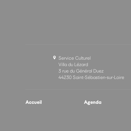
Service Culturel
Villa du Lézard
3 rue du Général Duez
44230 Saint-Sébastien-sur-Loire
Accueil
Agenda