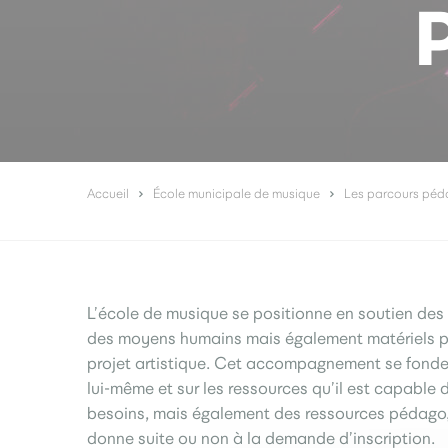
Accueil
École municipale de musique
Les parcours péd
L’école de musique se positionne en soutien des pr
des moyens humains mais également matériels p
projet artistique. Cet accompagnement se fonde 
lui-même et sur les ressources qu’il est capable 
besoins, mais également des ressources pédagog
donne suite ou non à la demande d’inscription.