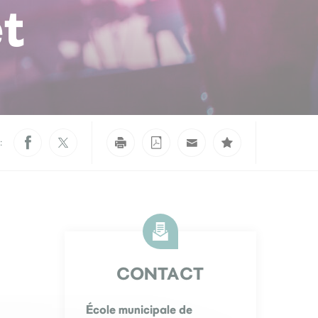
t
:
CONTACT
École municipale de