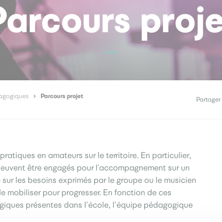
Parcours proje
Parcours projet
agogiques
Partager 
atiques en amateurs sur le territoire. En particulier,
euvent être engagés pour l’accompagnement sur un
sur les besoins exprimés par le groupe ou le musicien
de mobiliser pour progresser. En fonction de ces
iques présentes dans l’école, l’équipe pédagogique