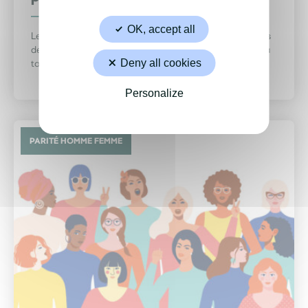
OK, accept all
Le 30 avril , c’est les inscriptions pour les nouveaux élèves
de l’école de musique. À partir de la rentrée prochaine, la
Deny all cookies
tarification s’appliquera au taux d’effort.
Personalize
PARITÉ HOMME FEMME