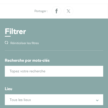
Culture
Partager :
Médiathèque
Filtrer
Réinitialiser les filtres
École municipale de musique
Recherche par mots-clés
Lieu
Tous les lieux