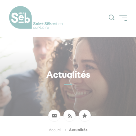
Accueil
Actualités
Agenda
Billetterie
Actualités
Accueil