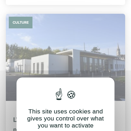
CULTURE
This site uses cookies and
gives you control over what
L’école municipale de musique
you want to activate
passe au taux d’effort